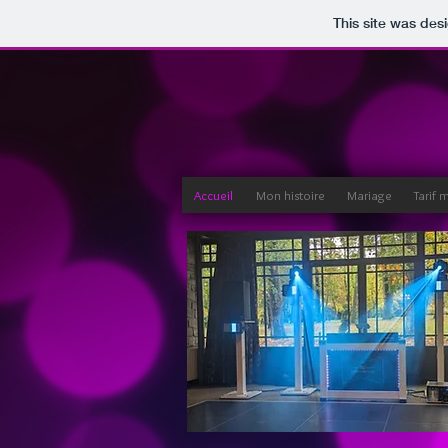
This site was des
Accueil
Mon histoire
Mariage
Tarif 